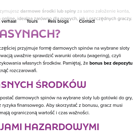
rzymujesz
darmowe środki lub spiny
za samo założenie konta,
 online, idealna zarówno dla nowych, jak i oszczędnych graczy.
 verhaal
Tours
Reis blogs
Contact
KASYNACH?
częściej przyjmuje formę darmowych spinów na wybrane sloty
ywacją uważnie sprawdzić warunki obrotu (wagering), czyli
zykowania własnych środków. Pamiętaj, że
bonus bez depozytu
iknąć rozczarowań.
ŁASNYCH ŚRODKÓW
postać darmowych spinów na wybrane sloty lub gotówki do gry,
 ryzyka finansowego. Aby skorzystać z bonusu, gracz musi
mają ograniczoną wartość i czas ważności.
OCJAMI HAZARDOWYMI