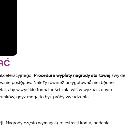
AĆ
akceleracyjnego.
Procedura wypłaty nagrody startowej
zwykle
owanie postępów. Należy również przygotować niezbędne
iętaj, aby wszystkie formalności załatwić w wyznaczonym
arunków, gdyż mogą to być próby wyłudzenia.
ji. Nagrody często wymagają rejestracji konta, podania