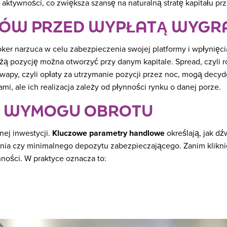
aktywności, co zwiększa szansę na naturalną stratę kapitału prz
ADÓW PRZED WYPŁATĄ WYG
oker narzuca w celu zabezpieczenia swojej platformy i wpłynięc
dużą pozycję można otworzyć przy danym kapitale. Spread, czyli
 Swapy, czyli opłaty za utrzymanie pozycji przez noc, mogą decy
ami, ale ich realizacja zależy od płynności rynku o danej porze.
 Z WYMOGU OBROTU
nej inwestycji.
Kluczowe parametry handlowe
określają, jak dź
nia czy minimalnego depozytu zabezpieczającego. Zanim klikniesz
nności. W praktyce oznacza to: