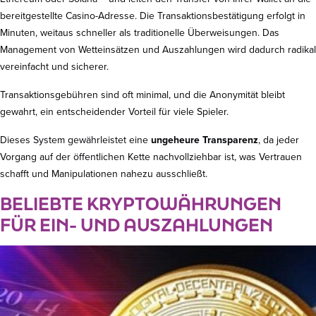
bereitgestellte Casino-Adresse. Die Transaktionsbestätigung erfolgt in
Minuten, weitaus schneller als traditionelle Überweisungen. Das
Management von Wetteinsätzen und Auszahlungen wird dadurch radikal
vereinfacht und sicherer.
Transaktionsgebühren sind oft minimal, und die Anonymität bleibt
gewahrt, ein entscheidender Vorteil für viele Spieler.
Dieses System gewährleistet eine
ungeheure Transparenz
, da jeder
Vorgang auf der öffentlichen Kette nachvollziehbar ist, was Vertrauen
schafft und Manipulationen nahezu ausschließt.
BELIEBTE KRYPTOWÄHRUNGEN
FÜR EIN- UND AUSZAHLUNGEN