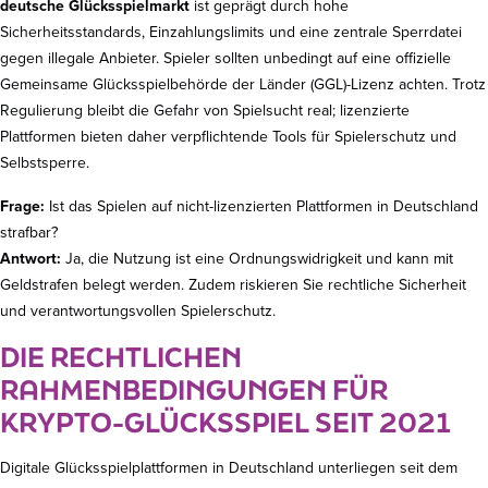
deutsche Glücksspielmarkt
ist geprägt durch hohe
Sicherheitsstandards, Einzahlungslimits und eine zentrale Sperrdatei
gegen illegale Anbieter. Spieler sollten unbedingt auf eine offizielle
Gemeinsame Glücksspielbehörde der Länder (GGL)-Lizenz achten. Trotz
Regulierung bleibt die Gefahr von Spielsucht real; lizenzierte
Plattformen bieten daher verpflichtende Tools für Spielerschutz und
Selbstsperre.
Frage:
Ist das Spielen auf nicht-lizenzierten Plattformen in Deutschland
strafbar?
Antwort:
Ja, die Nutzung ist eine Ordnungswidrigkeit und kann mit
Geldstrafen belegt werden. Zudem riskieren Sie rechtliche Sicherheit
und verantwortungsvollen Spielerschutz.
DIE RECHTLICHEN
RAHMENBEDINGUNGEN FÜR
KRYPTO-GLÜCKSSPIEL SEIT 2021
Digitale Glücksspielplattformen in Deutschland unterliegen seit dem