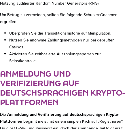
Nutzung auditierter Random Number Generators (RNG).
Um Betrug zu vermeiden, sollten Sie folgende Schutzmaßnahmen
ergreifen:
Überprüfen Sie die Transaktionshistorie auf Manipulation.
Nutzen Sie anonyme Zahlungsmethoden nur bei geprüften
Casinos.
Aktivieren Sie zeitbasierte Auszahlungssperren zur
Selbstkontrolle.
ANMELDUNG UND
VERIFIZIERUNG AUF
DEUTSCHSPRACHIGEN KRYPTO-
PLATTFORMEN
Die
Anmeldung und Verifizierung auf deutschsprachigen Krypto-
Plattformen
beginnt meist mit einem simplen Klick auf „Registrieren“.
Du gibst E-Mail und Passwort ein, doch der spannende Teil folgt erst: