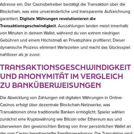
Adresse ein. Der Casinobetreiber bestätigt die Transaktion über die
Blockchain, was eine unveränderliche und transparente Aufzeichnung
garantiert.
Digitale Währungen revolutionieren die
Transaktionsgeschwindigkeit
. Auszahlungen landen meist innerhalb
von Minuten in deinem Wallet, während du von extrem niedrigen
Gebühren und einem Höchstmaß an Privatsphäre profitierst. Dieser
dynamische Prozess eliminiert Wartezeiten und macht das Glücksspiel
nahtloser als je zuvor.
TRANSAKTIONSGESCHWINDIGKEIT
UND ANONYMITÄT IM VERGLEICH
ZU BANKÜBERWEISUNGEN
Die Abwicklung von Zahlungen mit digitalen Währungen in Online-
Casinos erfolgt über dezentrale Blockchain-Netzwerke, was
Transaktionen ohne traditionelle Banken ermöglicht. Spieler wählen
zunächst eine Kryptowährung wie Bitcoin oder Ethereum aus und
überweisen den gewünschten Betrag von ihrer persönlichen Wallet an
die vom Casino bereitgestellte Empfängeradresse. Die Transaktion wird