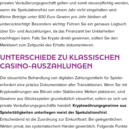
privates Veräußerungsgeschäft gelten und somit steuerpflichtig werden,
wenn die Spekulationsfrist von einem Jahr nicht eingehalten wird.
Kleine Beträge unter 600 Euro Gewinn pro Jahr bleiben oft
Besonders wichtig: Führen Sie ein genaues Logbuch
unberücksichtigt.
über Ein- und Auszahlungen, da das Finanzamt bei Unklarheiten
nachfragen kann. Falls Sie Krypto direkt gewinnen, sollten Sie den
Marktwert zum Zeitpunkt des Erhalts dokumentieren.
UNTERSCHIEDE ZU KLASSISCHEN
CASINO-AUSZAHLUNGEN
Die steuerliche Behandlung von digitalen Zahlungsmitteln für Spieler
erfordert eine präzise Dokumentation aller Transaktionen. Wenn Sie mit
Kryptowährungen wie Bitcoin oder Stablecoins Wetten platzieren, sind
Gewinne aus Glücksspielen grundsätzlich steuerfrei, sofern es sich um
private Veräußerungsgeschäfte handelt.
Kryptowährungsgewinne aus
Spielertätigkeiten unterliegen meist der Spekulationsfrist
.
Entscheidend ist die Zuordnung zur Einkunftsart: Bei gelegentlichen
Wetten privat, bei systematischem Handel gewerblich. Folgende Punkte