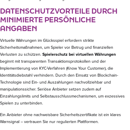
DATENSCHUTZVORTEILE DURCH
MINIMIERTE PERSÖNLICHE
ANGABEN
Virtuelle Währungen im Glücksspiel erfordern strikte
Sicherheitsmaßnahmen, um Spieler vor Betrug und finanziellen
Verlusten zu schützen.
Spielerschutz bei virtuellen Währungen
beginnt mit transparenten Transaktionsprotokollen und der
Implementierung von KYC-Verfahren (Know Your Customer), die
Identitätsdiebstahl verhindern. Durch den Einsatz von Blockchain-
Technologie sind Ein- und Auszahlungen nachvollziehbar und
manipulationssicher. Seriöse Anbieter setzen zudem auf
Einzahlungslimits und Selbstausschlussmechanismen, um exzessives
Spielen zu unterbinden.
Ein Anbieter ohne nachweisbare Sicherheitszertifikate ist ein klares
Warnsignal – vertrauen Sie nur regulierten Plattformen.