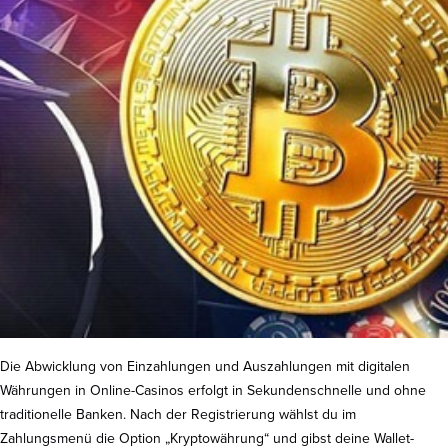
Die Abwicklung von Einzahlungen und Auszahlungen mit digitalen
Währungen in Online-Casinos erfolgt in Sekundenschnelle und ohne
traditionelle Banken. Nach der Registrierung wählst du im
Zahlungsmenü die Option „Kryptowährung“ und gibst deine Wallet-