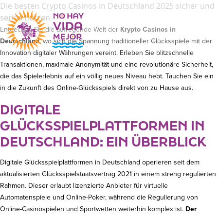
Die besten Crypto Casinos in Deutschland 2025 sicher und
seriös nutzen
Entdecken Sie die aufregende Welt der
Krypto Casinos in
Deutschland
, wo sich die Spannung traditioneller Glücksspiele mit der
Innovation digitaler Währungen vereint. Erleben Sie blitzschnelle
Transaktionen, maximale Anonymität und eine revolutionäre Sicherheit,
die das Spielerlebnis auf ein völlig neues Niveau hebt. Tauchen Sie ein
in die Zukunft des Online-Glücksspiels direkt von zu Hause aus.
DIGITALE
GLÜCKSSPIELPLATTFORMEN IN
DEUTSCHLAND: EIN ÜBERBLICK
Digitale Glücksspielplattformen in Deutschland operieren seit dem
aktualisierten Glücksspielstaatsvertrag 2021 in einem streng regulierten
Rahmen. Dieser erlaubt lizenzierte Anbieter für virtuelle
Automatenspiele und Online-Poker, während die Regulierung von
Online-Casinospielen und Sportwetten weiterhin komplex ist.
Der